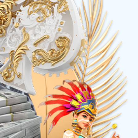
贴身防守时，多次利用
中率新高，更直接瓦解
记进球中有3次来自两
一特点，通过挡拆后迅
刻的战术：通过两次无
连续两次使用后撤步三
奇后撤步三分的威慑
随之增多。独行侠在关
分手段，更是逼迫对手