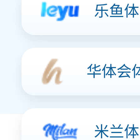
2026-07-23
5.
拜仁慕尼黑vs莱比锡红牛：裁判三点漏判致
2026-06-04
6.
中场发生什么！北京男篮单节溃败出局，球
2026-05-24
7.
巴萨签下尼科·威廉姆斯，能否解决边路爆点
2026-07-27
8.
森林狼戈贝尔护框限制对手篮下命中率44%
2026-05-29