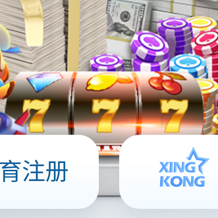
团队化学反应
非孤立存在。独行侠全队围绕“后撤步三分”这一核心战术，形
，队友的无球跑动和挡拆掩护，为他创造了更舒适的出手环境。
队友。数据显示，本场比赛独行侠在关键时刻的进攻效率高达每
7分。这种战术的持续见效，不仅让对手难以防范，更让独行侠在
撤步三分，无疑将继续成为独行侠攻城拔寨的“王牌武器”。随
整，但独行侠凭借东契奇超强的个人能力和团队默契，仍有足够
术变化，将外线威胁转化为更多内线攻击机会，达拉斯在新赛季