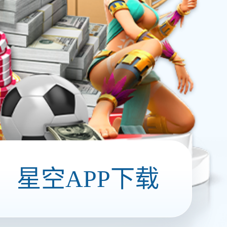
成了良好的化学反应。当
而东契奇在吸引包夹
百回合125分，其中后
高压环境下找到了稳定
着赛季深入，各队或许会
的资本应对挑战。如果
的竞争力将不容小觑。