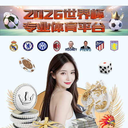
立即注册
乐动官网
带您畅享全球体育盛
事
专业平台，数据精准，
高清直播
覆盖热门体育项
目。
聚焦足球、篮球、电竞等赛事，
每日内容实时更
新
。
极速访问
下载APP