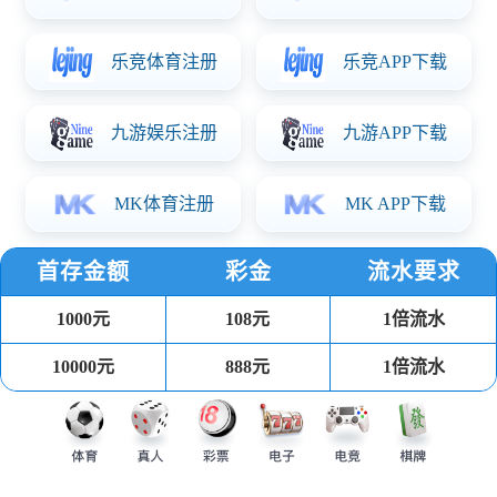
守望先锋联赛积分：上海龙之
队以7胜2负稳居东部榜首
2026-06-03 13:52
54 次阅读
首页
/
体育热讯
随着《守望先锋联赛》2023赛季常规赛过半，东部赛
区的竞争格局逐渐明朗。在近日结束的一场焦点战
中，上海龙之队以3:1击败劲敌首尔王朝队，凭借这场
关键胜利，上海龙之队以7胜2负的傲人战绩继续稳居
东部榜首，进一步巩固了其在积分榜上的领先地位。
这支传统豪门在经历了赛季初的短暂磨合后，展现出
了惊人的稳定性和统治力。